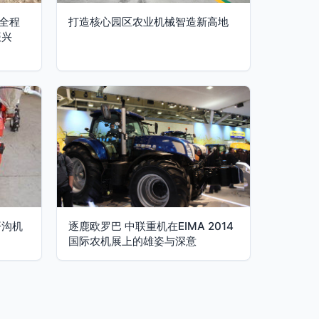
全程
打造核心园区农业机械智造新高地
振兴
开沟机
逐鹿欧罗巴 中联重机在EIMA 2014
国际农机展上的雄姿与深意