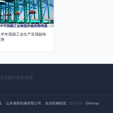
上半年我国工业生产呈现较快
态势
交叉路口往东30米
造
山东瀚昇机械有限公司
农业机械制造
版权所有
Sitemap