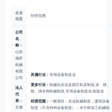
企业
经营范围
信息
公司
名
称：
山东
瀚昇
机械
有限
所属行业：
专用设备制造业
公司
更多行业：
机械化农业及园艺机具制造,农、林、
法人
牧、渔专用机械制造,专用设备制造业,制造业
代
表：
经营范围：
一般项目：农业机械制造；通用设备
文康
制造（不含特种设备制造）；木竹材加工机械制