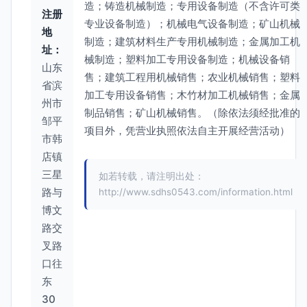
造；铸造机械制造；专用设备制造（不含许可类
注册
专业设备制造）；机械电气设备制造；矿山机械
地
制造；建筑材料生产专用机械制造；金属加工机
址：
械制造；塑料加工专用设备制造；机械设备销
山东
售；建筑工程用机械销售；农业机械销售；塑料
省滨
加工专用设备销售；木竹材加工机械销售；金属
州市
制品销售；矿山机械销售。（除依法须经批准的
邹平
项目外，凭营业执照依法自主开展经营活动）
市韩
店镇
三星
如若转载，请注明出处：
路与
http://www.sdhs0543.com/information.html
博文
路交
叉路
口往
东
30