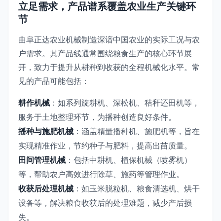
立足需求，产品谱系覆盖农业生产关键环
节
曲阜正达农业机械制造深谙中国农业的实际工况与农
户需求。其产品线通常围绕粮食生产的核心环节展
开，致力于提升从耕种到收获的全程机械化水平。常
见的产品可能包括：
耕作机械
：如系列旋耕机、深松机、秸秆还田机等，
服务于土地整理环节，为播种创造良好条件。
播种与施肥机械
：涵盖精量播种机、施肥机等，旨在
实现精准作业，节约种子与肥料，提高出苗质量。
田间管理机械
：包括中耕机、植保机械（喷雾机）
等，帮助农户高效进行除草、施药等管理作业。
收获后处理机械
：如玉米脱粒机、粮食清选机、烘干
设备等，解决粮食收获后的处理难题，减少产后损
失。