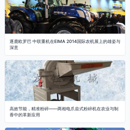
逐鹿欧罗巴 中联重机在EIMA 2014国际农机展上的雄姿与
深意
高效节能，精准粉碎——两相电爪齿式粉碎机在农业与制
香中的革新应用