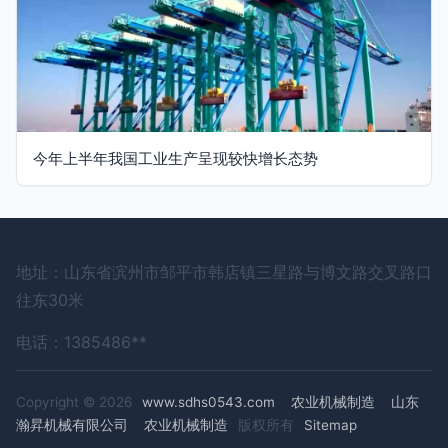
今年上半年我国工业生产呈现较快增长态势
地址：山东省滨州市邹平市韩店镇三星路与博文路交叉路口
往东30米
电话：1385486**
Copyright © 2026
www.sdhs0543.com
农业机械制造
山东
瀚昇机械有限公司
农业机械制造
版权所有
Sitemap