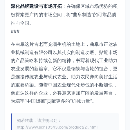
深化品牌建设与市场开拓
：在确保区域市场优势的积
极探索更广阔的市场空间，将“曲阜制造”的可靠品质
推向全国。
###
在曲阜这片古老而充满生机的土地上，曲阜市正达农
业机械制造有限公司以其扎实的制造功底、贴近市场
的产品策略和持续创新的精神，书写着现代工业助力
农业发展的新篇章。它不仅是钢铁与齿轮的组合，更
是连接传统农业与现代农业、助力农民奔向美好生活
的重要桥梁。随着中国农业现代化步伐的不断加快，
像正达这样的企业，必将迎来更加广阔的发展舞台，
为端牢“中国饭碗”贡献更多的“机械力量”。
如若转载，请注明出处：
http://www.sdhs0543.com/product/21.html