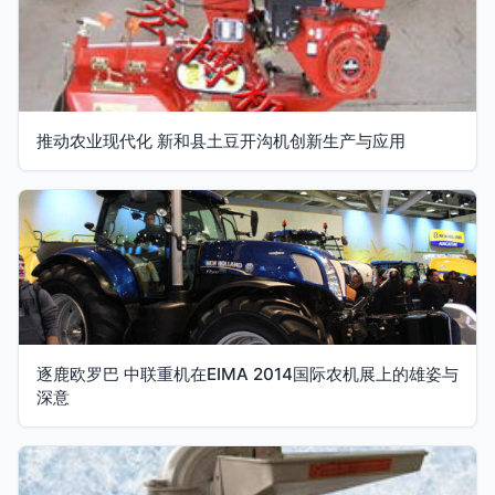
推动农业现代化 新和县土豆开沟机创新生产与应用
逐鹿欧罗巴 中联重机在EIMA 2014国际农机展上的雄姿与
深意